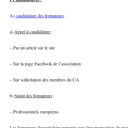
A)
candidature des formateurs
:
a)
Appel à candidature
:
– Par un article sur le site
– Sur la page Facebook de l’association
– Sur sollicitation des membres du CA
b)
Statut des formateurs
:
– Professionnels européens
Les formateurs devront faire parvenir avec leur proposition de proj