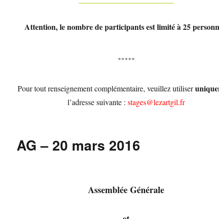
Attention, le nombre de participants est limité à 25 personn
*****
uniqu
Pour tout renseignement complémentaire, veuillez utiliser
l’adresse suivante :
stages@lezartgil.fr
AG – 20 mars 2016
Assemblée Générale
et