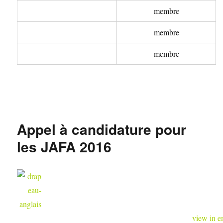
membre
membre
membre
Appel à candidature pour
les JAFA 2016
view in e