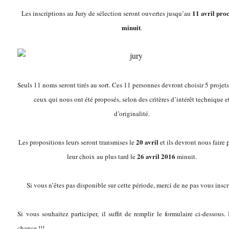
11 avril pro
Les inscriptions au Jury de sélection seront ouvertes jusqu’au
minuit
.
Seuls 11 noms seront tirés au sort. Ces 11 personnes devront choisir 5 projet
ceux qui nous ont été proposés, selon des critères d’intérêt technique e
d’originalité.
20 avril
Les propositions leurs seront transmises le
et ils devront nous faire 
26 avril 2016
leur choix au plus tard le
minuit.
Si vous n’êtes pas disponible sur cette période, merci de ne pas vous inscr
Si vous souhaitez participer, il suffit de remplir le formulaire ci-dessous
chance !!!