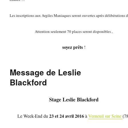
Les inscriptions aux Argiles Maniaques seront ouvertes après délibérations d
Attention seulement 70 places seront disponibles ,
soyez prêts
!
Message de Leslie
Blackford
Stage
Leslie Blackford
23 et 24 avril 2016
Le Week-End du
à
Verneuil sur Seine
(7