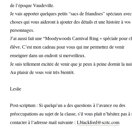
de l’époque Vaudeville.
Je vais apporter quelques petits “sacs de friandises” spéciaux avec
choses qui vous aideront à ajouter des détails et une histoire à vos
personnages.
J’ai aussi fait une “Moodywoods Carnival Ring »
spéciale
pour c
élève. C’est mon cadeau pour vous qui me permettez de venir
endroit
merveilleux.
enseigner dans un
si
Je suis tellement excitée de venir que je peux à peine dormir la nui
Au plaisir de vous voir très bientôt.
Leslie
Post-scriptum : Si quelqu’un a des questions
à l’avance
ou des
s’il vous plaît
préoccupations au sujet de la classe,
n’hésitez pas à
Lblackford@scrtc.com
contacter à l’adresse mail suivante :