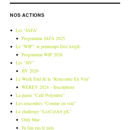
NOS ACTIONS
Les “JAFA”
Programme JAFA 2025
Le “WIP”, le printemps Dez’ArtgiL
Programme WIP 2026
Les “JIV”
JIV 2026
Le Week End de la “Rencontre En Vrai”
WEREV 2024 – Inscriptions
La pause “Café Polymère”
Les rencontres “Comme en vrai”
Le challenge “LezCréArt’giL”
Only blue
Tu fais pas le pois