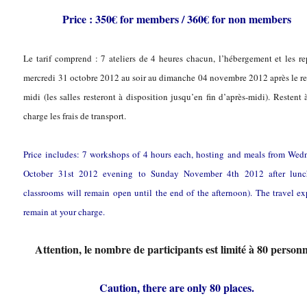
Price : 350€ for members / 360€ for non members
Le tarif comprend : 7 ateliers de 4 heures chacun, l’hébergement et les r
mercredi 31 octobre 2012 au soir au dimanche 04 novembre 2012 après le r
midi (les salles resteront à disposition jusqu’en fin d’après-midi). Restent 
charge les frais de transport.
Price includes: 7 workshops of 4 hours each, hosting and meals from Wed
October 31st 2012 evening to Sunday November 4th 2012 after lunc
classrooms will remain open until the end of the afternoon). The travel e
remain at your charge.
Attention, le nombre de participants est limité à 80 person
Caution, there are only 80 places.