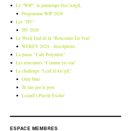
Le “WIP”, le printemps Dez’ArtgiL
Programme WIP 2026
Les “JIV”
JIV 2026
Le Week End de la “Rencontre En Vrai”
WEREV 2024 – Inscriptions
La pause “Café Polymère”
Les rencontres “Comme en vrai”
Le challenge “LezCréArt’giL”
Only blue
Tu fais pas le pois
Lezard’s Puzzle Escher
ESPACE MEMBRES