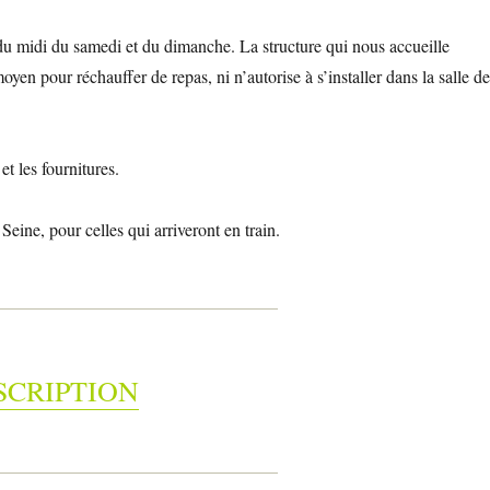
 midi du samedi et du dimanche. La structure qui nous accueille
yen pour réchauffer de repas, ni n’autorise à s’installer dans la salle d
et les fournitures.
Seine, pour celles qui arriveront en train.
SCRIPTION