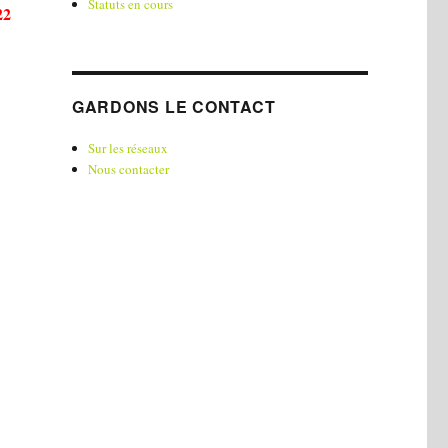
Statuts en cours
22
GARDONS LE CONTACT
Sur les réseaux
Nous contacter