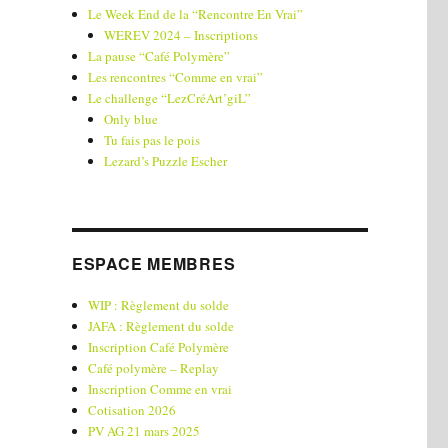
Le Week End de la “Rencontre En Vrai”
WEREV 2024 – Inscriptions
La pause “Café Polymère”
Les rencontres “Comme en vrai”
Le challenge “LezCréArt’giL”
Only blue
Tu fais pas le pois
Lezard’s Puzzle Escher
ESPACE MEMBRES
WIP : Règlement du solde
JAFA : Règlement du solde
Inscription Café Polymère
Café polymère – Replay
Inscription Comme en vrai
Cotisation 2026
PV AG 21 mars 2025