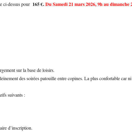
165 €.
Du Samedi 21 mars 2026, 9h au dimanche 
te ci-dessus pour
:
gement sur la base de loisirs.
inement des soirées patouille entre copines. La plus confortable car ni
arifs suivants
:
ire d’inscription.