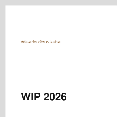
Artistes des pâtes polymères
WIP 2026