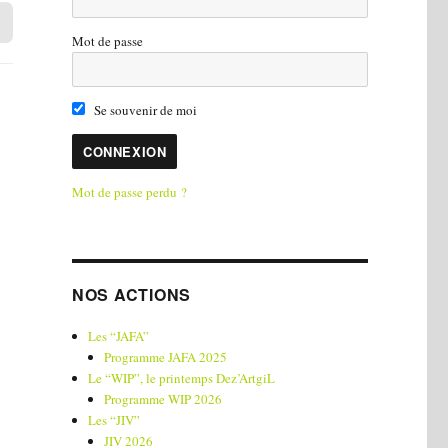
Mot de passe
Se souvenir de moi
Mot de passe perdu ?
NOS ACTIONS
Les “JAFA”
Programme JAFA 2025
Le “WIP”, le printemps Dez’ArtgiL
Programme WIP 2026
Les “JIV”
JIV 2026