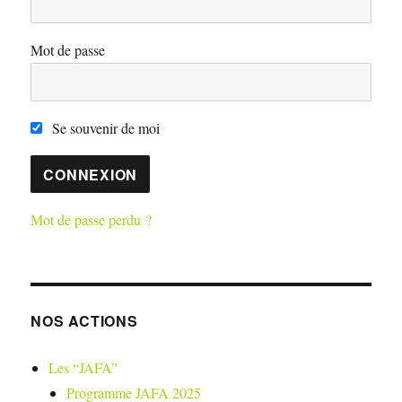
Mot de passe
Se souvenir de moi
Mot de passe perdu ?
NOS ACTIONS
Les “JAFA”
Programme JAFA 2025