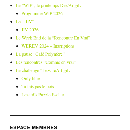
Le “WIP”, le printemps Dez’ArtgiL
Programme WIP 2026
Les “JIV”
JIV 2026
Le Week End de la “Rencontre En Vrai”
WEREV 2024 – Inscriptions
La pause “Café Polymère”
Les rencontres “Comme en vrai”
Le challenge “LezCréArt’giL”
Only blue
Tu fais pas le pois
Lezard’s Puzzle Escher
ESPACE MEMBRES