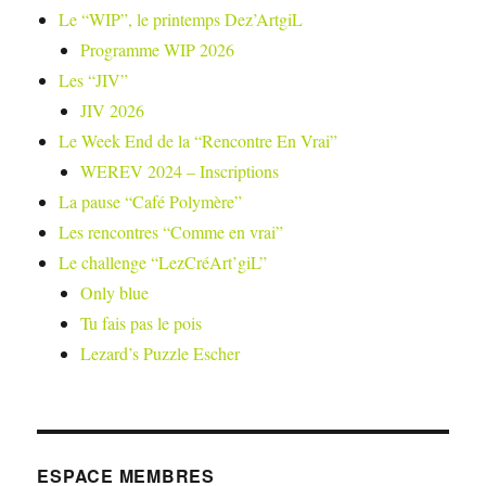
Le “WIP”, le printemps Dez’ArtgiL
Programme WIP 2026
Les “JIV”
JIV 2026
Le Week End de la “Rencontre En Vrai”
WEREV 2024 – Inscriptions
La pause “Café Polymère”
Les rencontres “Comme en vrai”
Le challenge “LezCréArt’giL”
Only blue
Tu fais pas le pois
Lezard’s Puzzle Escher
ESPACE MEMBRES