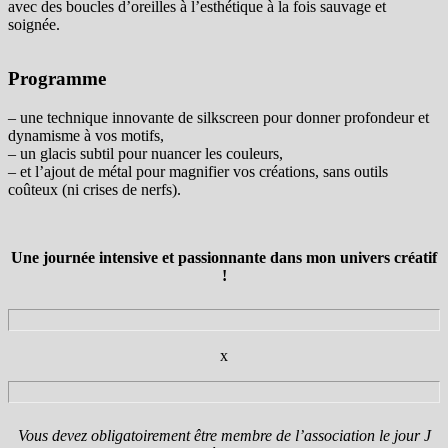
avec des boucles d’oreilles à l’esthétique à la fois sauvage et
soignée.
Programme
– une technique innovante de silkscreen pour donner profondeur et
dynamisme à vos motifs,
– un glacis subtil pour nuancer les couleurs,
– et l’ajout de métal pour magnifier vos créations, sans outils
coûteux (ni crises de nerfs).
Une journée intensive et passionnante dans mon univers créatif
!
x
Vous devez obligatoirement être membre de l’association le jour J