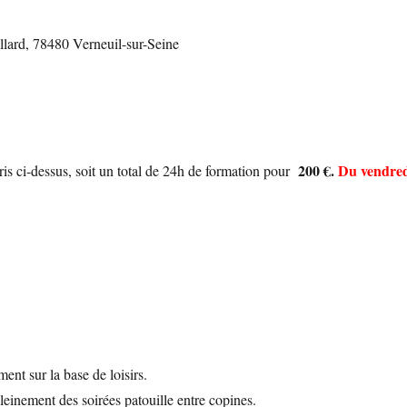
lard, 78480 Verneuil-sur-Seine
200 €.
Du vendre
is ci-dessus, soit un total de 24h de formation pour
:
nt sur la base de loisirs.
einement des soirées patouille entre copines.