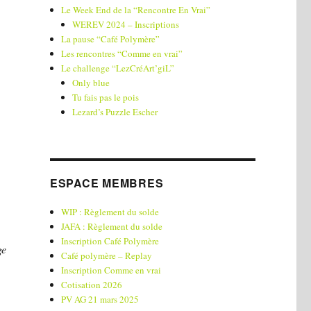
Le Week End de la “Rencontre En Vrai”
WEREV 2024 – Inscriptions
La pause “Café Polymère”
Les rencontres “Comme en vrai”
Le challenge “LezCréArt’giL”
Only blue
Tu fais pas le pois
Lezard’s Puzzle Escher
ESPACE MEMBRES
WIP : Règlement du solde
JAFA : Règlement du solde
Inscription Café Polymère
ge
Café polymère – Replay
Inscription Comme en vrai
Cotisation 2026
PV AG 21 mars 2025