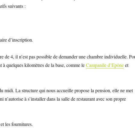
arifs suivants :
ire d’inscription.
e de 4, il n’est pas possible de demander une chambre individuelle. Po
vent à quelques kilomètres de la base, comme le
Campanile d’Epône
et
midi. La structure qui nous accueille propose la pension, elle ne met
 n’autorise à s’installer dans la salle de restaurant avec son propre
et les fournitures.