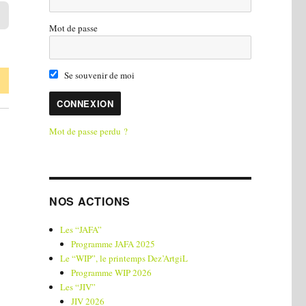
Mot de passe
Se souvenir de moi
Mot de passe perdu ?
NOS ACTIONS
Les “JAFA”
Programme JAFA 2025
Le “WIP”, le printemps Dez’ArtgiL
Programme WIP 2026
Les “JIV”
JIV 2026