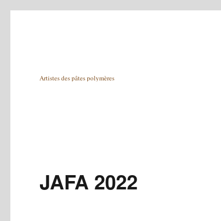
Artistes des pâtes polymères
JAFA 2022