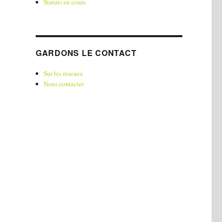
Statuts en cours
GARDONS LE CONTACT
Sur les réseaux
Nous contacter