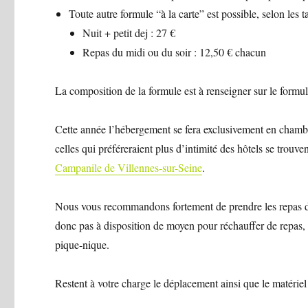
Toute autre formule “à la carte” est possible, selon les t
Nuit + petit dej : 27 €
Repas du midi ou du soir : 12,50 € chacun
La composition de la formule est à renseigner sur le formula
Cette année l’hébergement se fera exclusivement en chambr
celles qui préféreraient plus d’intimité des hôtels se trou
Campanile de Villennes-sur-Seine
.
Nous vous recommandons fortement de prendre les repas du 
donc pas à disposition de moyen pour réchauffer de repas, ni
pique-nique.
Restent à votre charge le déplacement ainsi que le matériel 