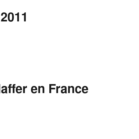
 2011
affer en France