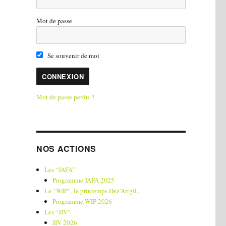
Mot de passe
Se souvenir de moi
Mot de passe perdu ?
NOS ACTIONS
Les “JAFA”
Programme JAFA 2025
Le “WIP”, le printemps Dez’ArtgiL
Programme WIP 2026
Les “JIV”
JIV 2026