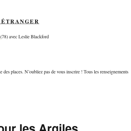
T ÉTRANGER
e
(78) avec Leslie Blackford
ste des places. N’oubliez pas de vous inscrire ! Tous les renseignements
our les Argiles