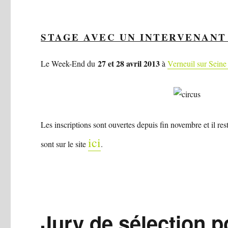
STAGE AVEC UN INTERVENAN
27 et 28 avril 2013
Le Week-End du
à
Verneuil sur Sein
Les inscriptions sont ouvertes depuis fin novembre et il re
ici
sont sur le site
.
Jury de sélection p