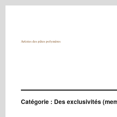
Artistes des pâtes polymères
Catégorie :
Des exclusivités (me