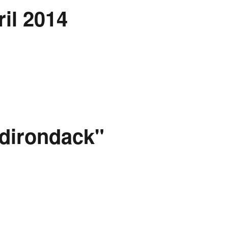
ril 2014
Adirondack"