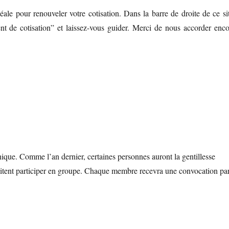
éale pour renouveler votre cotisation. Dans la barre de droite de ce si
 de cotisation” et laissez-vous guider. Merci de nous accorder enco
que. Comme l’an dernier, certaines personnes auront la gentillesse
aitent participer en groupe. Chaque membre recevra une convocation pa