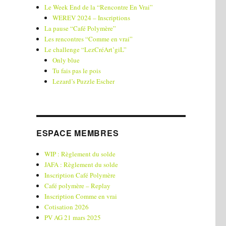
Le Week End de la “Rencontre En Vrai”
WEREV 2024 – Inscriptions
La pause “Café Polymère”
Les rencontres “Comme en vrai”
Le challenge “LezCréArt’giL”
Only blue
Tu fais pas le pois
Lezard’s Puzzle Escher
ESPACE MEMBRES
WIP : Règlement du solde
JAFA : Règlement du solde
Inscription Café Polymère
Café polymère – Replay
Inscription Comme en vrai
Cotisation 2026
PV AG 21 mars 2025