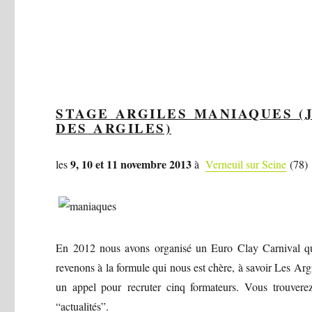
STAGE ARGILES MANIAQUES (
DES
A
RGILES)
9, 10 et 11 novembre 2013
les
à
Verneuil sur Seine
(78)
En 2012 nous avons organisé un Euro Clay Carnival qu
revenons à la formule qui nous est chère, à savoir Les Ar
un appel pour recruter cinq formateurs. Vous trouverez 
“actualités”.