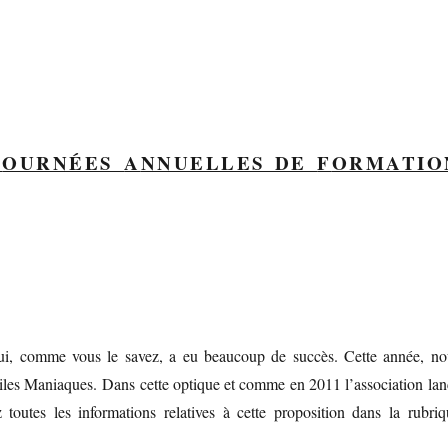
J
OURNÉES
A
NNUELLES DE
F
ORMATIO
i, comme vous le savez, a eu beaucoup de succès. Cette année, no
giles Maniaques. Dans cette optique et comme en 2011 l’association lan
toutes les informations relatives à cette proposition dans la rubriq